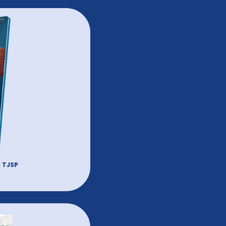
e TJSP