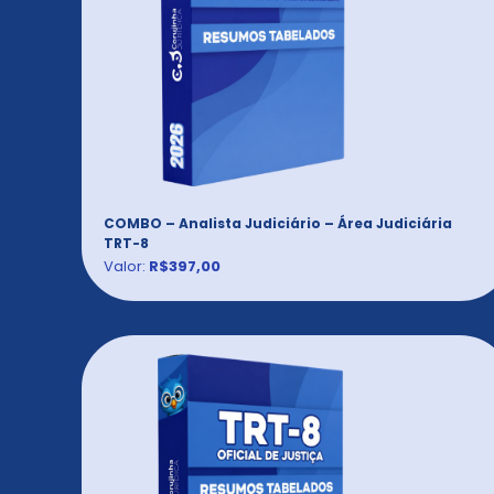
COMBO – Analista Judiciário – Área Judiciária
TRT-8
Valor:
R$397,00