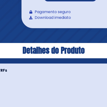
Pagamento seguro
Download imediato
Detalhes do Produto
TRFs