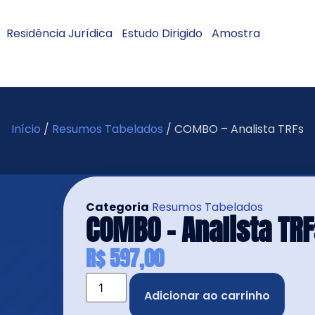
Residência Jurídica
Estudo Dirigido
Amostra
Início
/
Resumos Tabelados
/ COMBO – Analista TRFs
Categoria
Resumos Tabelados
COMBO – Analista TR
R$
597,00
Adicionar ao carrinho