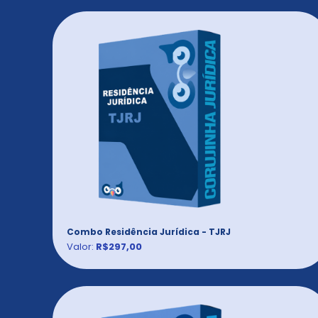
Combo Residência Jurídica - TJRJ
Valor:
R$297,00