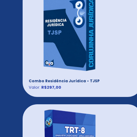
Combo Residência Jurídica - TJSP
Valor:
R$297,00