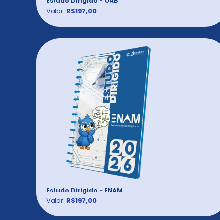
Estudo Dirigido - OAB
Valor:
R$197,00
Estudo Dirigido - ENAM
Valor:
R$197,00