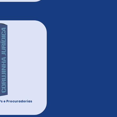
Ps e Procuradorias