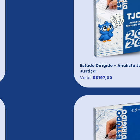
Estudo Dirigido – Analista Ju
Justiça
Valor:
R$197,00