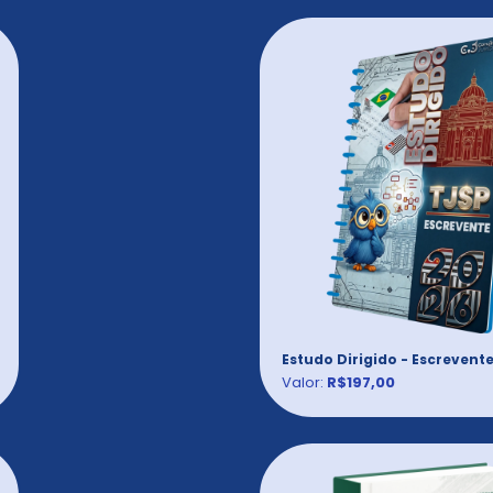
Estudo Dirigido - Escrevent
Valor:
R$197,00