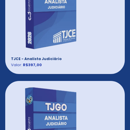
TJCE - Analista Judiciário
Valor:
R$397,00