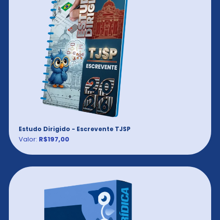
Estudo Dirigido - Escrevente TJSP
Valor:
R$197,00