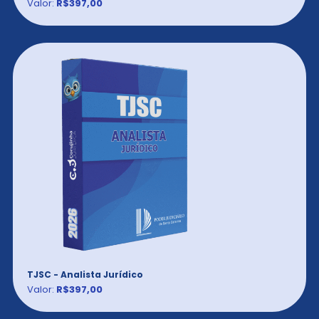
Valor:
R$397,00
TJSC - Analista Jurídico
Valor:
R$397,00