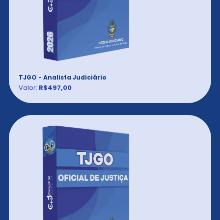
TJGO - Analista Judiciário
Valor:
R$497,00