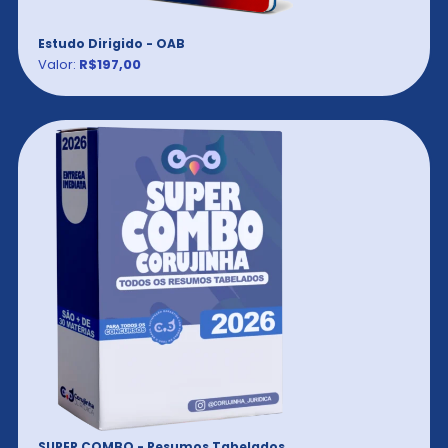
Estudo Dirigido - OAB
Valor:
R$197,00
SUPER COMBO - Resumos Tabelados