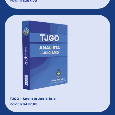
Valor:
R$397,00
TJGO - Analista Judiciário
Valor:
R$497,00