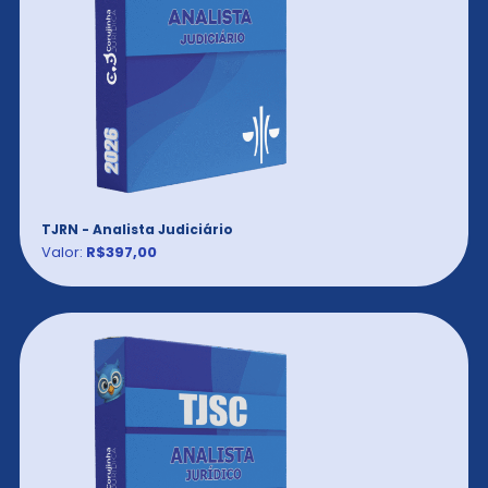
TJRN - Analista Judiciário
Valor:
R$397,00