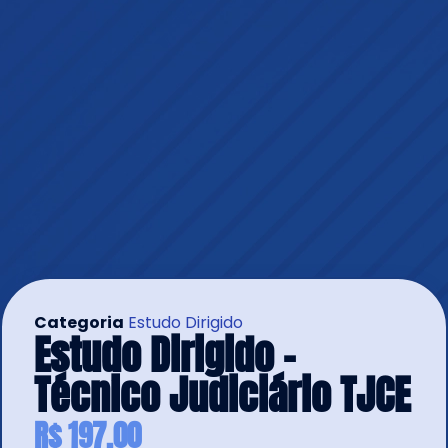
Categoria
Estudo Dirigido
Estudo Dirigido –
Técnico Judiciário TJCE
R$
197,00