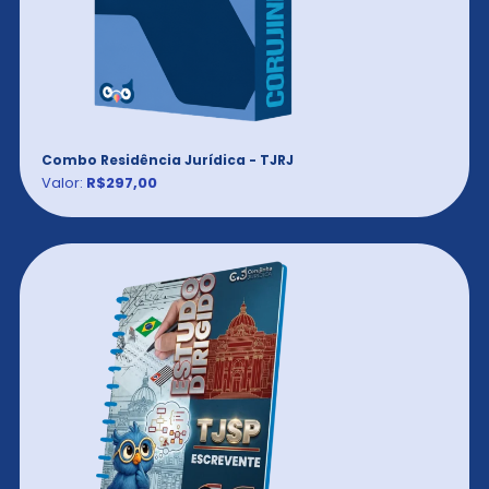
Combo Residência Jurídica - TJRJ
Valor:
R$297,00