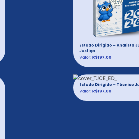
Estudo Dirigido – Analista Ju
Justiça
Valor:
R$197,00
Estudo Dirigido – Técnico J
Valor:
R$197,00