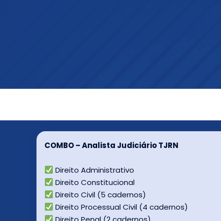
COMBO – Analista Judiciário TJRN
Direito Administrativo
Direito Constitucional
Direito Civil (5 cadernos)
Direito Processual Civil (4 cadernos)
Direito Penal (2 cadernos)