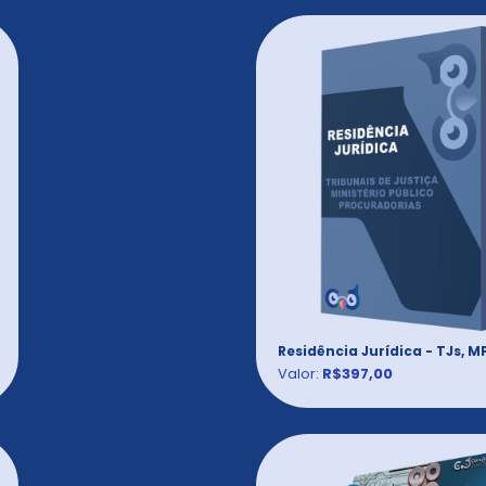
Residência Jurídica - TJs, M
Valor:
R$397,00