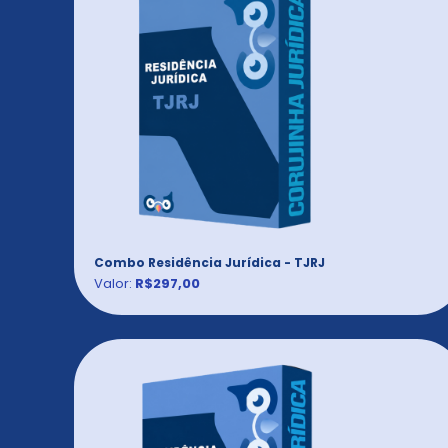
Combo Residência Jurídica - TJRJ
Valor:
R$297,00