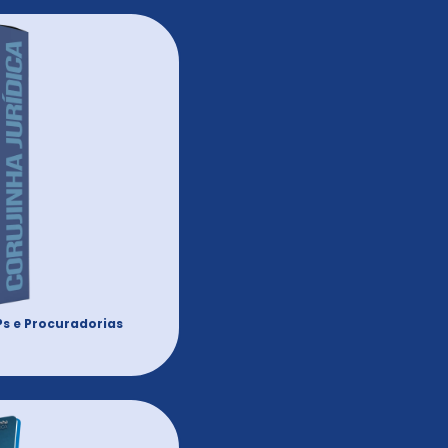
Ps e Procuradorias