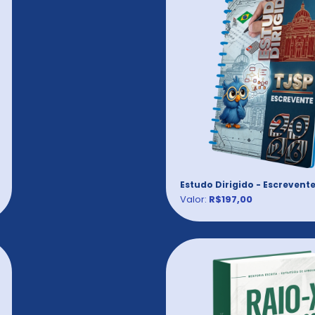
Estudo Dirigido - Escrevent
Valor:
R$197,00