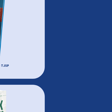
e TJSP