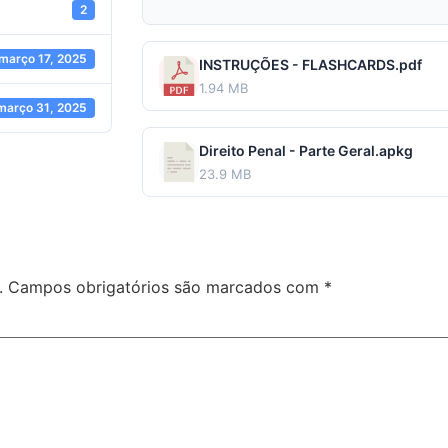
2
março 17, 2025
INSTRUÇÕES - FLASHCARDS.pdf
1.94 MB
março 31, 2025
Direito Penal - Parte Geral.apkg
23.9 MB
.
Campos obrigatórios são marcados com
*