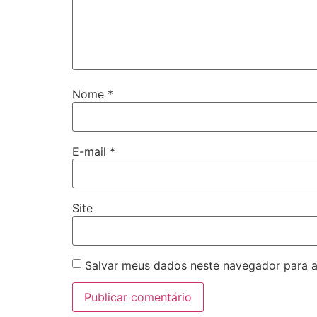
Nome
*
E-mail
*
Site
Salvar meus dados neste navegador para a