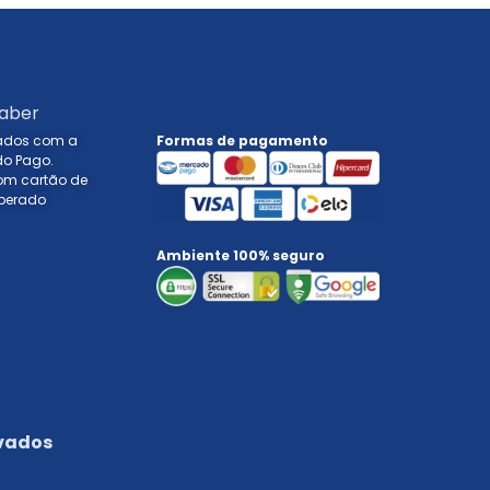
aber
zados com a
Formas de pagamento
o Pago.
om cartão de
liberado
Ambiente 100% seguro
rvados