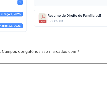
1
março 1, 2025
Resumo de Direito de Família.pdf
892.05 KB
março 23, 2026
.
Campos obrigatórios são marcados com
*