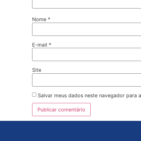
Nome
*
E-mail
*
Site
Salvar meus dados neste navegador para a