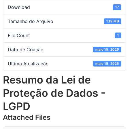
Download
17
Tamanho do Arquivo
1.19 MB
File Count
1
Data de Criação
maio 15, 2026
Ultima Atualização
maio 15, 2026
Resumo da Lei de
Proteção de Dados -
LGPD
Attached Files