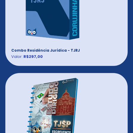
Combo Residência Jurídica - TJRJ
Valor:
R$297,00