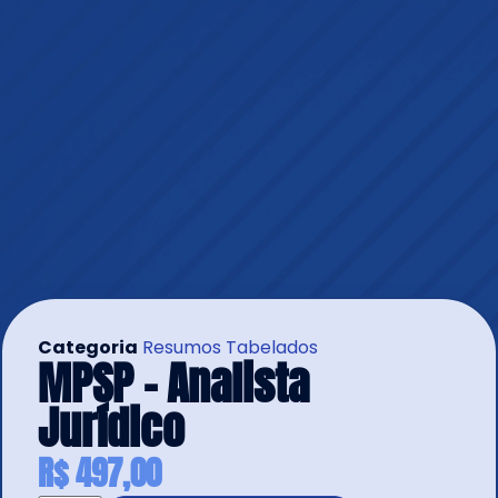
Categoria
Resumos Tabelados
MPSP – Analista
Jurídico
R$
497,00