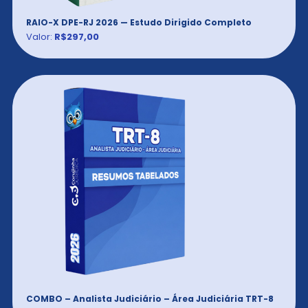
RAIO-X DPE-RJ 2026 — Estudo Dirigido Completo
Valor:
R$297,00
COMBO – Analista Judiciário – Área Judiciária TRT-8