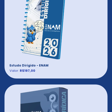
Estudo Dirigido - ENAM
Valor:
R$197,00