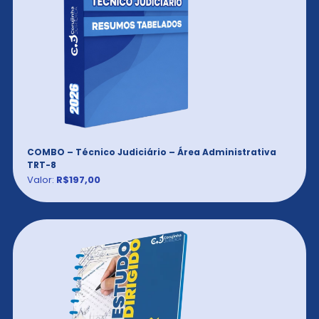
COMBO – Técnico Judiciário – Área Administrativa
TRT-8
Valor:
R$197,00