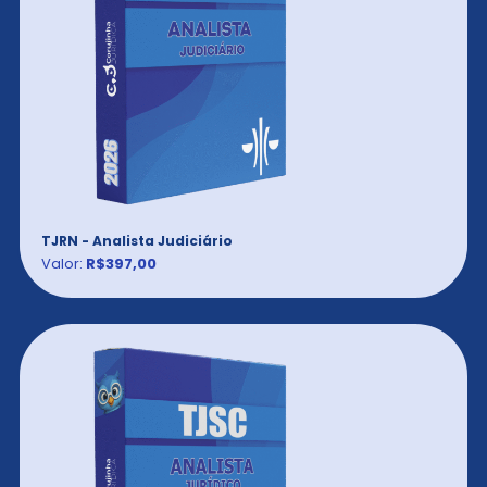
TJRN - Analista Judiciário
Valor:
R$397,00