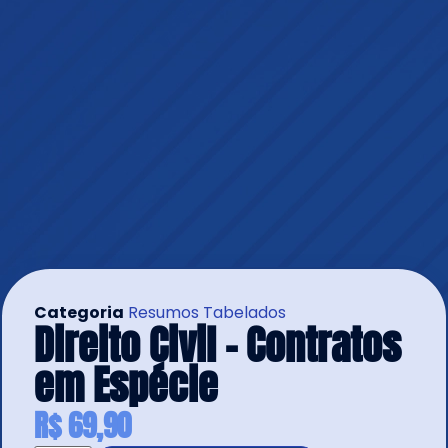
Categoria
Resumos Tabelados
Direito Civil – Contratos
em Espécie
R$
69,90