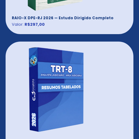
RAIO-X DPE-RJ 2026 — Estudo Dirigido Completo
Valor:
R$297,00