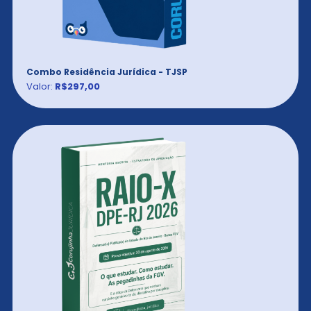
Combo Residência Jurídica - TJSP
Valor:
R$297,00