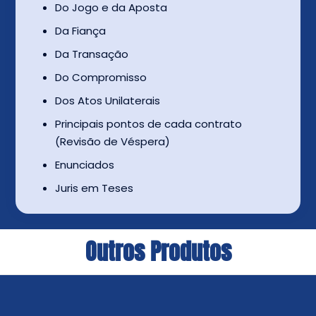
Do Jogo e da Aposta
Da Fiança
Da Transação
Do Compromisso
Dos Atos Unilaterais
Principais pontos de cada contrato
(Revisão de Véspera)
Enunciados
Juris em Teses
Outros Produtos