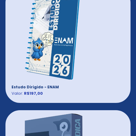
Estudo Dirigido - ENAM
Valor:
R$197,00