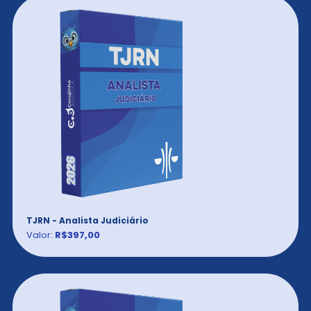
TJRN - Analista Judiciário
Valor:
R$397,00