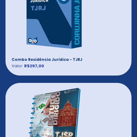
Combo Residência Jurídica - TJRJ
Valor:
R$297,00