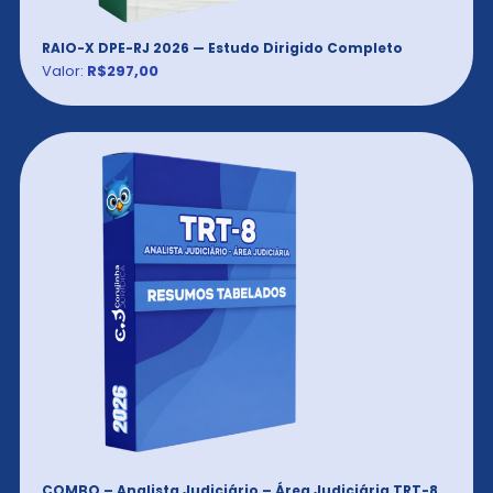
RAIO-X DPE-RJ 2026 — Estudo Dirigido Completo
Valor:
R$297,00
COMBO – Analista Judiciário – Área Judiciária TRT-8