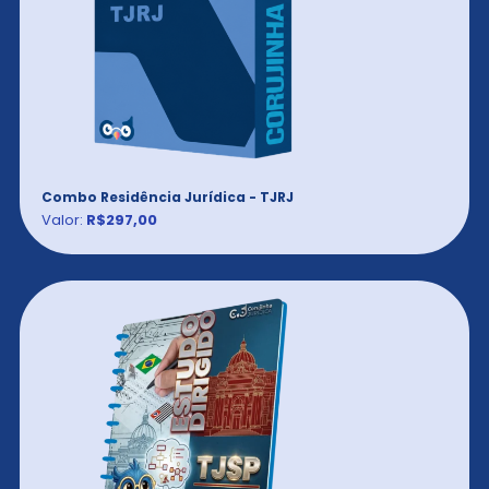
Combo Residência Jurídica - TJRJ
Valor:
R$297,00