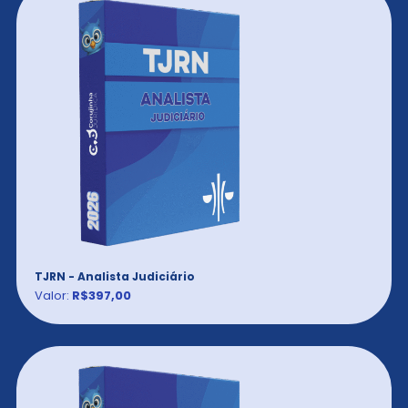
TJRN - Analista Judiciário
Valor:
R$397,00