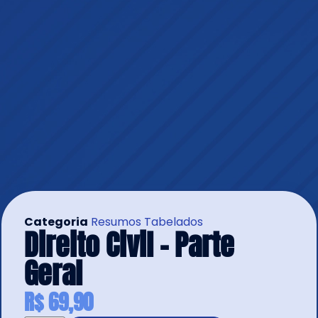
Categoria
Resumos Tabelados
Direito Civil – Parte
Geral
R$
69,90