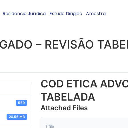
Residência Jurídica
Estudo Dirigido
Amostra
GADO – REVISÃO TAB
COD ETICA ADVO
TABELADA
559
Attached Files
20.56 MB
1 file