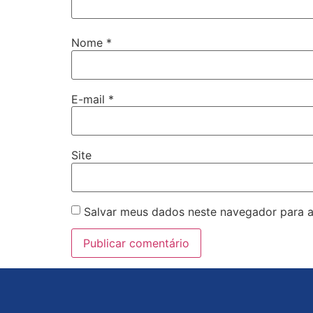
Nome
*
E-mail
*
Site
Salvar meus dados neste navegador para a