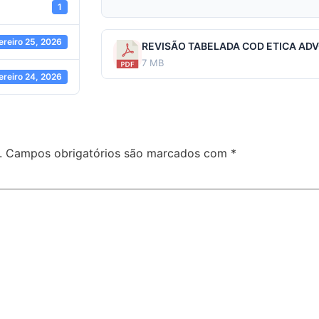
1
ereiro 25, 2026
REVISÃO TABELADA COD ETICA AD
7 MB
ereiro 24, 2026
.
Campos obrigatórios são marcados com
*