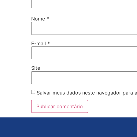
Nome
*
E-mail
*
Site
Salvar meus dados neste navegador para a