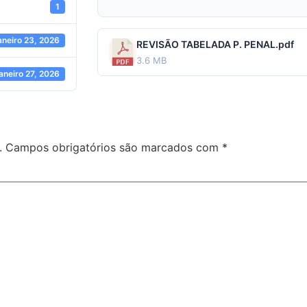
1
aneiro 23, 2026
REVISÃO TABELADA P. PENAL.pdf
3.6 MB
janeiro 27, 2026
.
Campos obrigatórios são marcados com
*