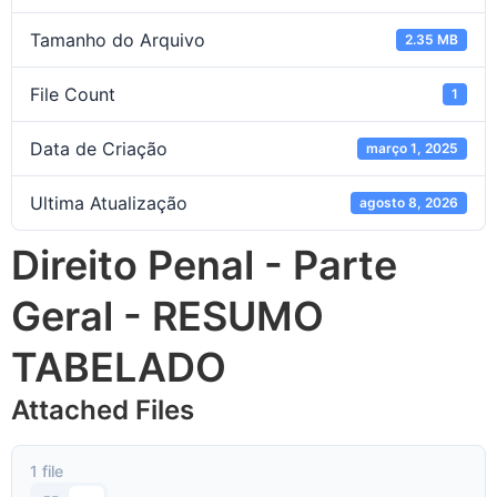
Tamanho do Arquivo
2.35 MB
File Count
1
Data de Criação
março 1, 2025
Ultima Atualização
agosto 8, 2026
Direito Penal - Parte
Geral - RESUMO
TABELADO
Attached Files
1 file