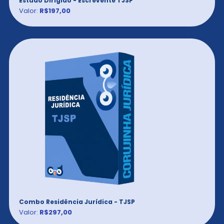
Estudo Dirigido - Escrevente TJSP
Valor:
R$197,00
Combo Residência Jurídica - TJSP
Valor:
R$297,00