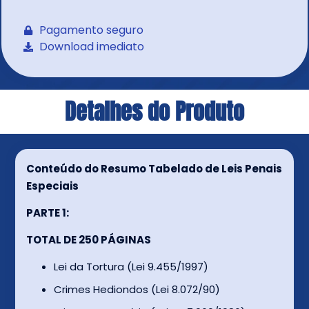
Pagamento seguro
Download imediato
Detalhes do Produto
Conteúdo do Resumo Tabelado de Leis Penais
Especiais
PARTE 1:
TOTAL DE 250 PÁGINAS
Lei da Tortura (Lei 9.455/1997)
Crimes Hediondos (Lei 8.072/90)