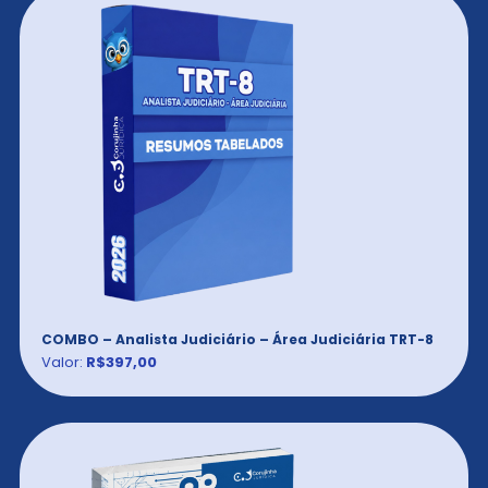
COMBO – Analista Judiciário – Área Judiciária TRT-8
Valor:
R$397,00