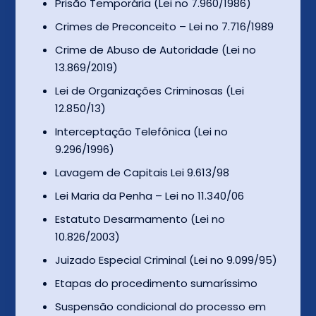
Prisão Temporária (Lei no 7.960/1986)
Crimes de Preconceito – Lei no 7.716/1989
Crime de Abuso de Autoridade (Lei no
13.869/2019)
Lei de Organizações Criminosas (Lei
12.850/13)
Interceptação Telefônica (Lei no
9.296/1996)
Lavagem de Capitais Lei 9.613/98
Lei Maria da Penha – Lei no 11.340/06
Estatuto Desarmamento (Lei no
10.826/2003)
Juizado Especial Criminal (Lei no 9.099/95)
Etapas do procedimento sumaríssimo
Suspensão condicional do processo em