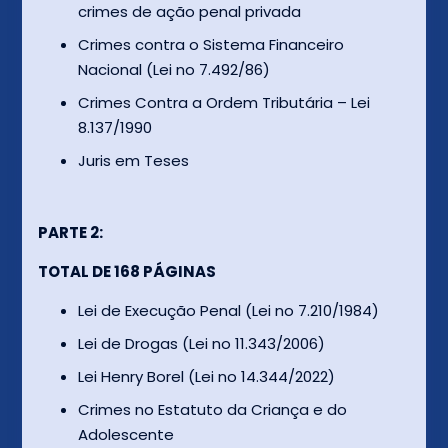
crimes de ação penal privada
Crimes contra o Sistema Financeiro
Nacional (Lei no 7.492/86)
Crimes Contra a Ordem Tributária – Lei
8.137/1990
Juris em Teses
PARTE 2:
TOTAL DE 168 PÁGINAS
Lei de Execução Penal (Lei no 7.210/1984)
Lei de Drogas (Lei no 11.343/2006)
Lei Henry Borel (Lei no 14.344/2022)
Crimes no Estatuto da Criança e do
Adolescente